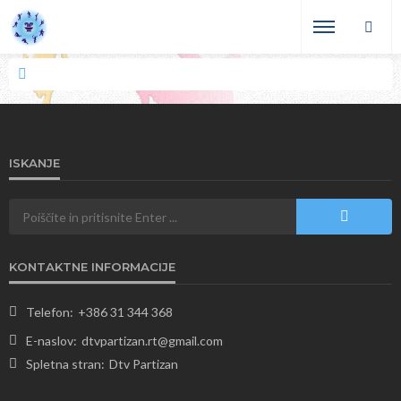
ISKANJE
KONTAKTNE INFORMACIJE
Telefon:
+386 31 344 368
E-naslov:
dtvpartizan.rt@gmail.com
Spletna stran:
Dtv Partizan